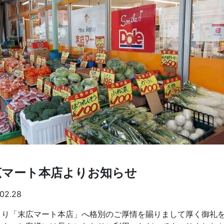
広マート本店よりお知らせ
02.28
より「末広マート本店」へ格別のご厚情を賜りまして厚く御礼