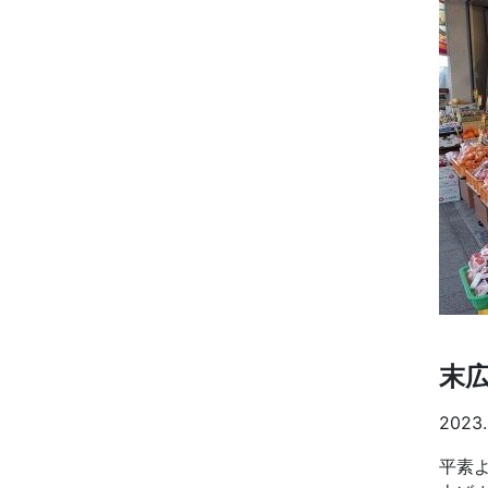
末
2023.
平素